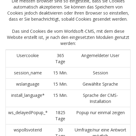
Die meisten Browser sind so eingestellt, dass sie Cookies
automatisch akzeptieren. Sie können das Speichern von
Cookies jedoch deaktivieren oder Ihren Browser so einstellen,
dass er Sie benachrichtigt, sobald Cookies gesendet werden.
Das sind Cookies die vom Worldsoft-CMS, mit dem diese
Website erstellt ist, je nach den eingesetzten Modulen genutzt
werden:
Usercookie
365
Angemeldeter User
Tage
session_name
15 Min.
Session
wslanguage
15 Min.
Gewählte Sprache
install_language*
15 Min.
Sprache der CMS-
Installation
ws_delayedPopup_*
1825
Popup nur einmal zeigen
Tage
wspollsvoterid
30
Umfrage/nur eine Antwort
Tage
möglich