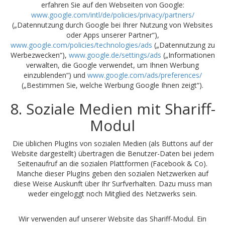
erfahren Sie auf den Webseiten von Google:
www.google.com/intl/de/policies/privacy/partners/
(„Datennutzung durch Google bei Ihrer Nutzung von Websites
oder Apps unserer Partner“),
www.google.com/policies/technologies/ads
(„Datennutzung zu
Werbezwecken“),
www.google.de/settings/ads
(„Informationen
verwalten, die Google verwendet, um Ihnen Werbung
einzublenden“) und
www.google.com/ads/preferences/
(„Bestimmen Sie, welche Werbung Google Ihnen zeigt“).
8. Soziale Medien mit Shariff-
Modul
Die üblichen PlugIns von sozialen Medien (als Buttons auf der
Website dargestellt) übertragen die Benutzer-Daten bei jedem
Seitenaufruf an die sozialen Plattformen (Facebook & Co).
Manche dieser PlugIns geben den sozialen Netzwerken auf
diese Weise Auskunft über Ihr Surfverhalten. Dazu muss man
weder eingeloggt noch Mitglied des Netzwerks sein.
Wir verwenden auf unserer Website das Shariff-Modul. Ein