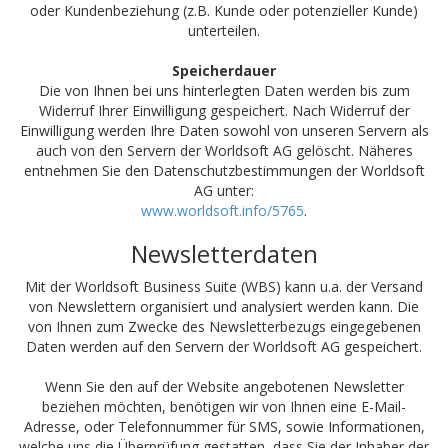
oder Kundenbeziehung (z.B. Kunde oder potenzieller Kunde)
unterteilen.
Speicherdauer
Die von Ihnen bei uns hinterlegten Daten werden bis zum
Widerruf Ihrer Einwilligung gespeichert. Nach Widerruf der
Einwilligung werden Ihre Daten sowohl von unseren Servern als
auch von den Servern der Worldsoft AG gelöscht. Näheres
entnehmen Sie den Datenschutzbestimmungen der Worldsoft
AG unter:
www.worldsoft.info/5765
.
Newsletterdaten
Mit der Worldsoft Business Suite (WBS) kann u.a. der Versand
von Newslettern organisiert und analysiert werden kann. Die
von Ihnen zum Zwecke des Newsletterbezugs eingegebenen
Daten werden auf den Servern der Worldsoft AG gespeichert.
Wenn Sie den auf der Website angebotenen Newsletter
beziehen möchten, benötigen wir von Ihnen eine E-Mail-
Adresse, oder Telefonnummer für SMS, sowie Informationen,
welche uns die Überprüfung gestatten, dass Sie der Inhaber der